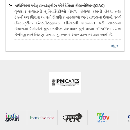
કાઉન્સિલ ઓફ ઇન્ડસ્ટ્રીઝ એકેડેમિયા કોલાબોરેશન(CIAC),
ગુજરાત રાજયની યુનિવર્સિટીઓ તેમજ કોલેજ કક્ષાની ઉચ્ચ તથા
ટેકનીકલ શિક્ષણ આપતી શૈક્ષણિક સંસ્થાઓ અને રાજયના ઉધોગો વચ્ચે
ઈન્ડસ્ટ્રીઝ ઈન્સ્ટીટયુશન્સ લીંકેજની શરૂઆત કરી રાજયના
વિકાસમાં ઉધોગોને પુરક સ્કીલ્ડ મેનપાવર પુરો પાડવા “CIAC”ની રચના
કેસીજી ખાતે શિક્ષણ વિભાગ, ગુજરાત સરકાર દ્વારા કરવામાં આવી છે.
વધુ +